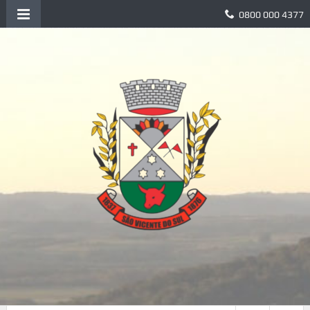
0800 000 4377