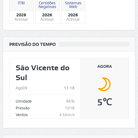
ITBI
Certidões
Sistemas
Negativas
Web
2026
2026
2026
Acessar
Acessar
Acessar
PREVISÃO DO TEMPO
São Vicente do
AGORA
Sul
Ago09
11:18
5℃
Umidade
86%
Pressão
1018
Ventos
4.56m/s