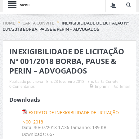
Menu
HOME
CARTA CONVITE
INEXIGIBILIDADE DE LICITAÇÃO Nº
001/2018 BORBA, PAUSE & PERIN – ADVOGADOS
INEXIGIBILIDADE DE LICITAÇÃO
Nº 001/2018 BORBA, PAUSE &
PERIN – ADVOGADOS
Publicado por:
rswa
Em:
23 fevereiro 2018
Em:
Carta Convite
0 Comentários
Imprimir
Email
Downloads
EXTRATO DE INEXIGIBILIDADE DE LICITAÇÃO
N0012018
Data:
30/07/2018 17:36
Tamanho:
139 KB
Downloads:
667