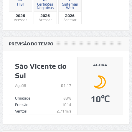
ITBI
Certidões
Sistemas
Negativas
Web
2026
2026
2026
Acessar
Acessar
Acessar
PREVISÃO DO TEMPO
São Vicente do
AGORA
Sul
Ago08
01:17
10℃
Umidade
83%
Pressão
1014
Ventos
2.71m/s