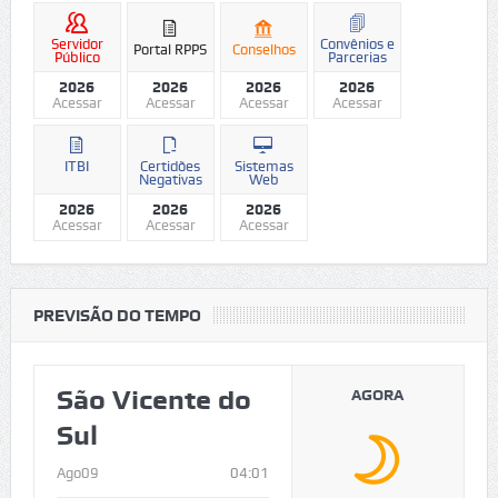
Servidor
Convênios e
Portal RPPS
Conselhos
Público
Parcerias
2026
2026
2026
2026
Acessar
Acessar
Acessar
Acessar
ITBI
Certidões
Sistemas
Negativas
Web
2026
2026
2026
Acessar
Acessar
Acessar
PREVISÃO DO TEMPO
São Vicente do
AGORA
Sul
Ago09
04:01