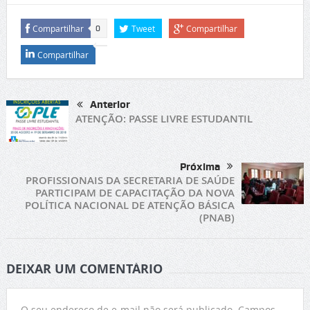
Compartilhar
Tweet
Compartilhar
0
Compartilhar
Anterior
ATENÇÃO: PASSE LIVRE ESTUDANTIL
Próxima
PROFISSIONAIS DA SECRETARIA DE SAÚDE
PARTICIPAM DE CAPACITAÇÃO DA NOVA
POLÍTICA NACIONAL DE ATENÇÃO BÁSICA
(PNAB)
DEIXAR UM COMENTÁRIO
O seu endereço de e-mail não será publicado.
Campos