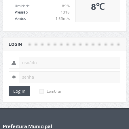
8℃
Umidade
89%
Pressão
1016
Ventos
1.69m/s
LOGIN
Log In
Lembrar
Prefeitura Municipal