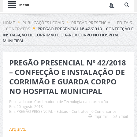
Menu
HOME
PUBLICAÇÕES LEGAIS
PREGÃO PRESENCIAL – EDITAIS
– CONTRATOS
PREGÃO PRESENCIAL Nº 42/2018 – CONFECÇÃO E
INSTALAÇÃO DE CORRIMÃO E GUARDA CORPO NO HOSPITAL
MUNICIPAL
PREGÃO PRESENCIAL Nº 42/2018
– CONFECÇÃO E INSTALAÇÃO DE
CORRIMÃO E GUARDA CORPO
NO HOSPITAL MUNICIPAL
Publicado por:
Cordenadoria de Tecnologia da informação
Em:
20 agosto 2018
Em:
PREGÃO PRESENCIAL – Editais – Contratos
0 Comentários
Imprimir
Email
Arquivo.