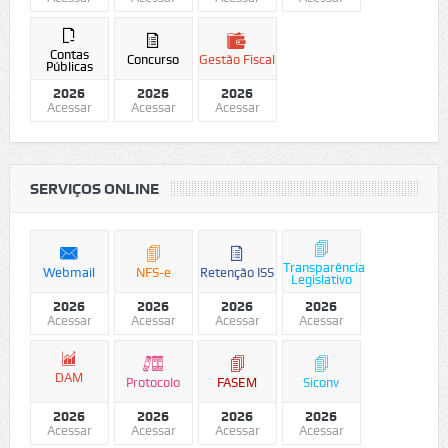
Contas
Concurso
Gestão Fiscal
Públicas
2026
2026
2026
Acessar
Acessar
Acessar
SERVIÇOS ONLINE
Transparência
Webmail
NFS-e
Retenção ISS
Legislativo
2026
2026
2026
2026
Acessar
Acessar
Acessar
Acessar
DAM
Protocolo
FASEM
Siconv
2026
2026
2026
2026
Acessar
Acessar
Acessar
Acessar