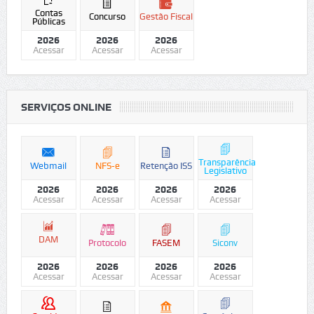
Contas
Concurso
Gestão Fiscal
Públicas
2026
2026
2026
Acessar
Acessar
Acessar
SERVIÇOS ONLINE
Transparência
Webmail
NFS-e
Retenção ISS
Legislativo
2026
2026
2026
2026
Acessar
Acessar
Acessar
Acessar
DAM
Protocolo
FASEM
Siconv
2026
2026
2026
2026
Acessar
Acessar
Acessar
Acessar