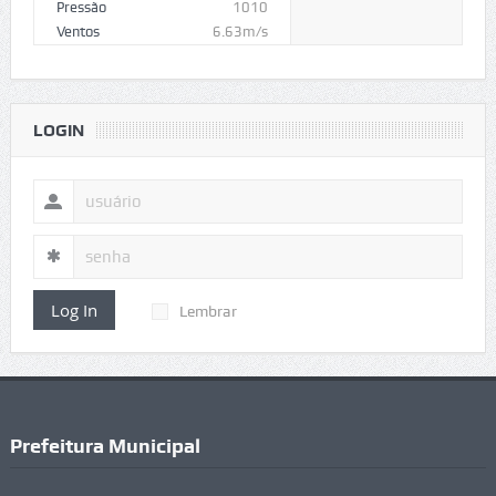
Pressão
1010
Ventos
6.63m/s
LOGIN
Log In
Lembrar
Prefeitura Municipal