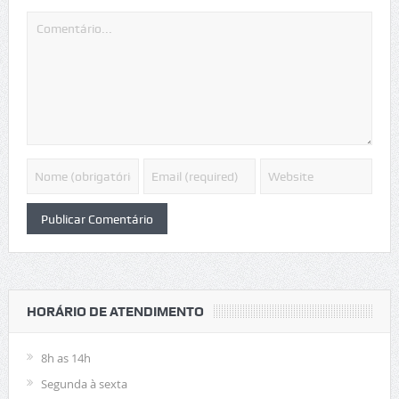
HORÁRIO DE ATENDIMENTO
8h as 14h
Segunda à sexta