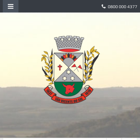
0800 000 4377