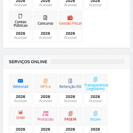
2026
2026
2026
2026
Acessar
Acessar
Acessar
Acessar
Contas
Concurso
Gestão Fiscal
Públicas
2026
2026
2026
Acessar
Acessar
Acessar
SERVIÇOS ONLINE
Transparência
Webmail
NFS-e
Retenção ISS
Legislativo
2026
2026
2026
2026
Acessar
Acessar
Acessar
Acessar
DAM
Protocolo
FASEM
Siconv
2026
2026
2026
2026