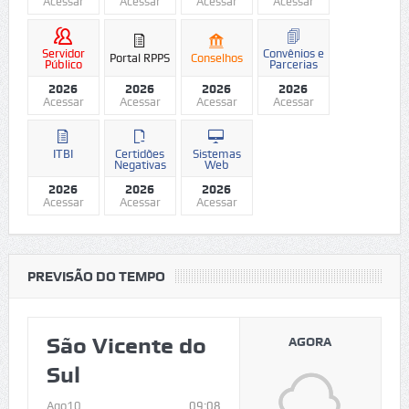
Acessar
Acessar
Acessar
Acessar
Servidor
Convênios e
Portal RPPS
Conselhos
Público
Parcerias
2026
2026
2026
2026
Acessar
Acessar
Acessar
Acessar
ITBI
Certidões
Sistemas
Negativas
Web
2026
2026
2026
Acessar
Acessar
Acessar
PREVISÃO DO TEMPO
São Vicente do
AGORA
Sul
Ago10
09:08