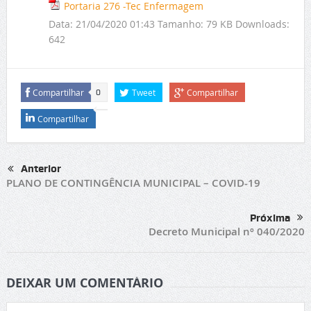
Portaria 276 -Tec Enfermagem
Data:
21/04/2020 01:43
Tamanho:
79 KB
Downloads:
642
Compartilhar
Tweet
Compartilhar
0
Compartilhar
Anterior
PLANO DE CONTINGÊNCIA MUNICIPAL – COVID-19
Próxima
Decreto Municipal nº 040/2020
DEIXAR UM COMENTÁRIO