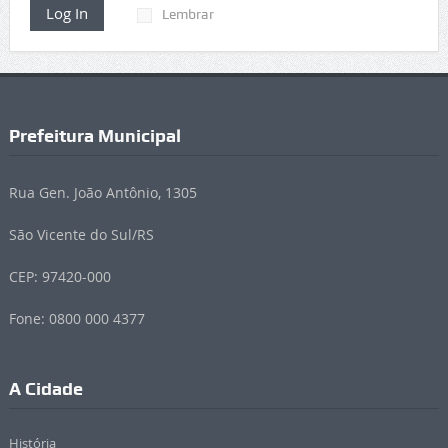
Log In
Lembrar
Prefeitura Municipal
Rua Gen. João Antônio, 1305
São Vicente do Sul/RS
CEP: 97420-000
Fone: 0800 000 4377
A Cidade
História