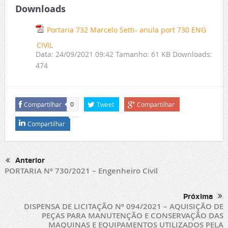
Downloads
Portaria 732 Marcelo Setti- anula port 730 ENG
CIVIL
Data:
24/09/2021 09:42
Tamanho:
61 KB
Downloads:
474
Compartilhar
Tweet
Compartilhar
0
Compartilhar
Anterior
PORTARIA Nº 730/2021 – Engenheiro Civil
Próxima
DISPENSA DE LICITAÇÃO Nº 094/2021 – AQUISIÇÃO DE
PEÇAS PARA MANUTENÇÃO E CONSERVAÇÃO DAS
MAQUINAS E EQUIPAMENTOS UTILIZADOS PELA