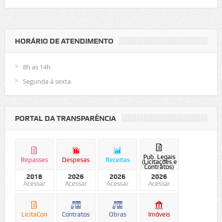
HORÁRIO DE ATENDIMENTO
8h as 14h
Segunda à sexta
PORTAL DA TRANSPARÊNCIA
Pub. Legais
Repasses
Despesas
Receitas
(Licitações e
Contratos)
2018
2026
2026
2026
Acessar
Acessar
Acessar
Acessar
LicitaCon
Contratos
Obras
Imóveis