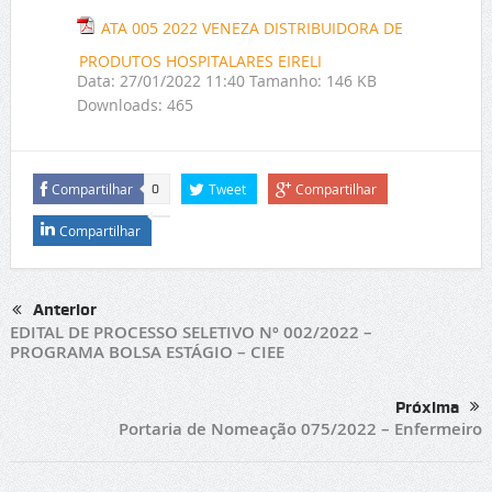
ATA 005 2022 VENEZA DISTRIBUIDORA DE
PRODUTOS HOSPITALARES EIRELI
Data:
27/01/2022 11:40
Tamanho:
146 KB
Downloads:
465
Compartilhar
Tweet
Compartilhar
0
Compartilhar
Anterior
EDITAL DE PROCESSO SELETIVO Nº 002/2022 –
PROGRAMA BOLSA ESTÁGIO – CIEE
Próxima
Portaria de Nomeação 075/2022 – Enfermeiro