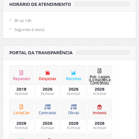
HORÁRIO DE ATENDIMENTO
8h as 14h
Segunda à sexta
PORTAL DA TRANSPARÊNCIA
Pub. Legais
Repasses
Despesas
Receitas
(Licitações e
Contratos)
2018
2026
2026
2026
Acessar
Acessar
Acessar
Acessar
LicitaCon
Contratos
Obras
Imóveis
2026
2026
2026
2026
Acessar
Acessar
Acessar
Acessar