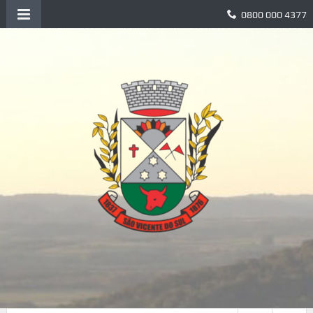
0800 000 4377