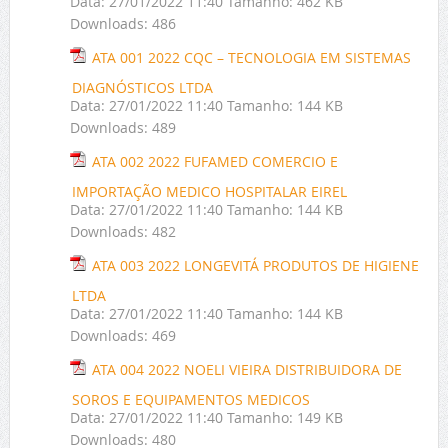
Data:
27/01/2022 11:40
Tamanho:
462 KB
Downloads:
486
ATA 001 2022 CQC – TECNOLOGIA EM SISTEMAS
DIAGNÓSTICOS LTDA
Data:
27/01/2022 11:40
Tamanho:
144 KB
Downloads:
489
ATA 002 2022 FUFAMED COMERCIO E
IMPORTAÇÃO MEDICO HOSPITALAR EIREL
Data:
27/01/2022 11:40
Tamanho:
144 KB
Downloads:
482
ATA 003 2022 LONGEVITÁ PRODUTOS DE HIGIENE
LTDA
Data:
27/01/2022 11:40
Tamanho:
144 KB
Downloads:
469
ATA 004 2022 NOELI VIEIRA DISTRIBUIDORA DE
SOROS E EQUIPAMENTOS MEDICOS
Data:
27/01/2022 11:40
Tamanho:
149 KB
Downloads:
480