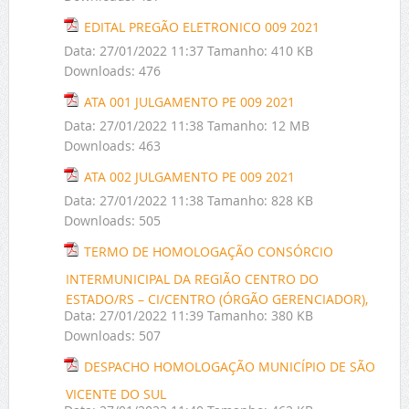
EDITAL PREGÃO ELETRONICO 009 2021
Data:
27/01/2022 11:37
Tamanho:
410 KB
Downloads:
476
ATA 001 JULGAMENTO PE 009 2021
Data:
27/01/2022 11:38
Tamanho:
12 MB
Downloads:
463
ATA 002 JULGAMENTO PE 009 2021
Data:
27/01/2022 11:38
Tamanho:
828 KB
Downloads:
505
TERMO DE HOMOLOGAÇÃO CONSÓRCIO
INTERMUNICIPAL DA REGIÃO CENTRO DO
ESTADO/RS – CI/CENTRO (ÓRGÃO GERENCIADOR),
Data:
27/01/2022 11:39
Tamanho:
380 KB
Downloads:
507
DESPACHO HOMOLOGAÇÃO MUNICÍPIO DE SÃO
VICENTE DO SUL