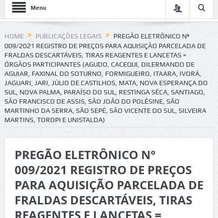
Menu
HOME
PUBLICAÇÕES LEGAIS
PREGÃO ELETRÔNICO Nº
009/2021 REGISTRO DE PREÇOS PARA AQUISIÇÃO PARCELADA DE
FRALDAS DESCARTÁVEIS, TIRAS REAGENTES E LANCETAS =
ÓRGÃOS PARTICIPANTES (AGUDO, CACEQUI, DILERMANDO DE
AGUIAR, FAXINAL DO SOTURNO, FORMIGUEIRO, ITAARA, IVORÁ,
JAGUARI, JARI, JÚLIO DE CASTILHOS, MATA, NOVA ESPERANÇA DO
SUL, NOVA PALMA, PARAÍSO DO SUL, RESTINGA SÊCA, SANTIAGO,
SÃO FRANCISCO DE ASSIS, SÃO JOÃO DO POLÊSINE, SÃO
MARTINHO DA SERRA, SÃO SEPÉ, SÃO VICENTE DO SUL, SILVEIRA
MARTINS, TOROPI E UNISTALDA)
PREGÃO ELETRÔNICO Nº
009/2021 REGISTRO DE PREÇOS
PARA AQUISIÇÃO PARCELADA DE
FRALDAS DESCARTÁVEIS, TIRAS
REAGENTES E LANCETAS =