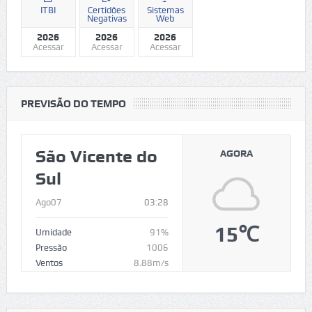
ITBI
Certidões
Sistemas
Negativas
Web
2026
2026
2026
Acessar
Acessar
Acessar
PREVISÃO DO TEMPO
São Vicente do
AGORA
Sul
Ago07
03:28
15℃
Umidade
91%
Pressão
1006
Ventos
8.88m/s