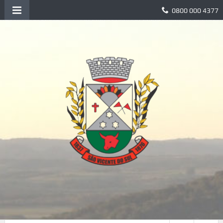
0800 000 4377