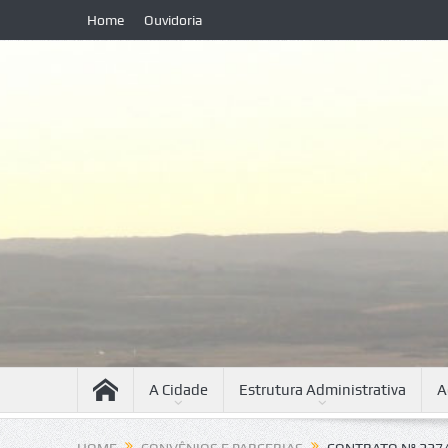
Home
Ouvidoria
A Cidade
Estrutura Administrativa
A