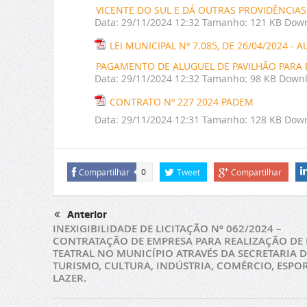
VICENTE DO SUL E DÁ OUTRAS PROVIDÊNCIAS
Data:
29/11/2024 12:32
Tamanho:
121 KB
Down
LEI MUNICIPAL Nº 7.085, DE 26/04/2024 
PAGAMENTO DE ALUGUEL DE PAVILHÃO PARA E
Data:
29/11/2024 12:32
Tamanho:
98 KB
Downl
CONTRATO Nº 227 2024 PADEM
Data:
29/11/2024 12:31
Tamanho:
128 KB
Down
Compartilhar
Tweet
Compartilhar
0
Anterior
INEXIGIBILIDADE DE LICITAÇÃO Nº 062/2024 –
CONTRATAÇÃO DE EMPRESA PARA REALIZAÇÃO DE 
TEATRAL NO MUNICÍPIO ATRAVÉS DA SECRETARIA D
TURISMO, CULTURA, INDÚSTRIA, COMÉRCIO, ESPOR
LAZER.