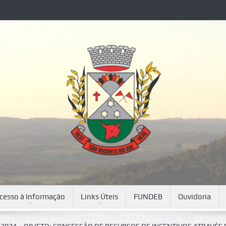
cesso à Informação
Links Úteis
FUNDEB
Ouvidoria