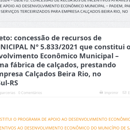
2024 – OBJETO: CONCESSÃO DE RECURSOS DE INCENTIVOS ATRAVÉS D
 DE APOIO AO DESENVOLVIMENTO ECONÔMICO MUNICIPAL – PADEM, PA
 SERVIÇOS TERCEIRIZADOS PARA EMPRESA CALÇADOS BEIRA RIO, NO
to: concessão de recursos de
UNICIPAL N° 5.833/2021 que constitui 
volvimento Econômico Municipal –
a fábrica de calçados, prestando
mpresa Calçados Beira Rio, no
Sul-RS
 parcerias
0 Comentários
Imprimir
E
 - INSTITUI O PROGRAMA DE APOIO AO DESENVOLVIMENTO ECONÔMI
INCENTIVOS AO DESENVOLVIMENTO ECONÔMICO DO MUNICÍPIO DE 