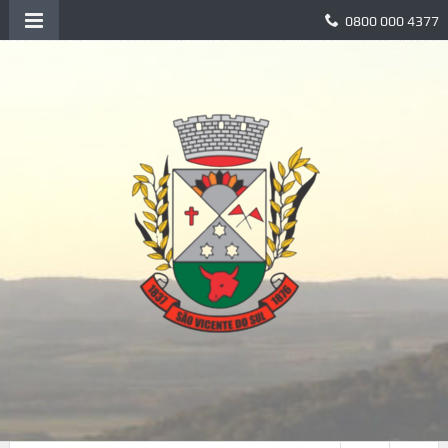
0800 000 4377