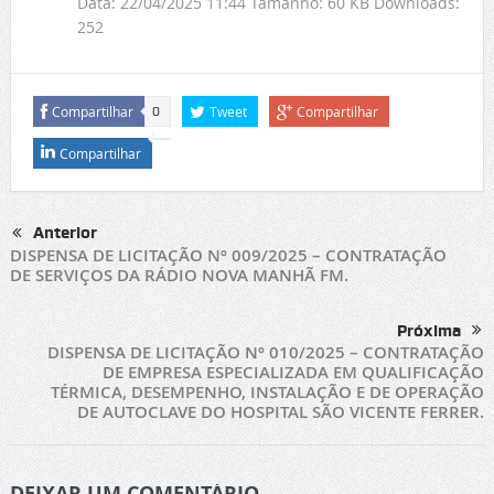
Data:
22/04/2025 11:44
Tamanho:
60 KB
Downloads:
252
Compartilhar
Tweet
Compartilhar
0
Compartilhar
Anterior
DISPENSA DE LICITAÇÃO Nº 009/2025 – CONTRATAÇÃO
DE SERVIÇOS DA RÁDIO NOVA MANHÃ FM.
Próxima
DISPENSA DE LICITAÇÃO Nº 010/2025 – CONTRATAÇÃO
DE EMPRESA ESPECIALIZADA EM QUALIFICAÇÃO
TÉRMICA, DESEMPENHO, INSTALAÇÃO E DE OPERAÇÃO
DE AUTOCLAVE DO HOSPITAL SÃO VICENTE FERRER.
DEIXAR UM COMENTÁRIO