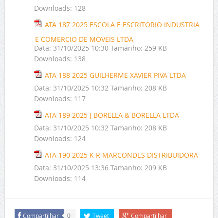
Downloads:
128
ATA 187 2025 ESCOLA E ESCRITORIO INDUSTRIA
E COMERCIO DE MOVEIS LTDA
Data:
31/10/2025 10:30
Tamanho:
259 KB
Downloads:
138
ATA 188 2025 GUILHERME XAVIER PIVA LTDA
Data:
31/10/2025 10:32
Tamanho:
208 KB
Downloads:
117
ATA 189 2025 J BORELLA & BORELLA LTDA
Data:
31/10/2025 10:32
Tamanho:
208 KB
Downloads:
124
ATA 190 2025 K R MARCONDES DISTRIBUIDORA
Data:
31/10/2025 13:36
Tamanho:
209 KB
Downloads:
114
Compartilhar
Tweet
Compartilhar
0