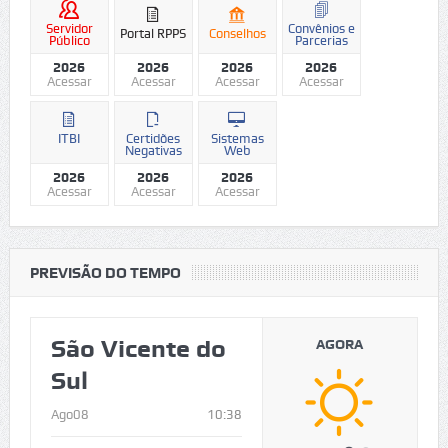
Servidor
Convênios e
Portal RPPS
Conselhos
Público
Parcerias
2026
2026
2026
2026
Acessar
Acessar
Acessar
Acessar
ITBI
Certidões
Sistemas
Negativas
Web
2026
2026
2026
Acessar
Acessar
Acessar
PREVISÃO DO TEMPO
São Vicente do
AGORA
Sul
Ago08
10:38