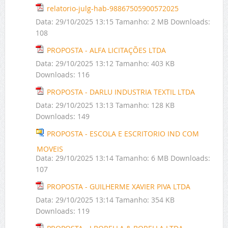
relatorio-julg-hab-98867505900572025
Data:
29/10/2025 13:15
Tamanho:
2 MB
Downloads:
108
PROPOSTA - ALFA LICITAÇÕES LTDA
Data:
29/10/2025 13:12
Tamanho:
403 KB
Downloads:
116
PROPOSTA - DARLU INDUSTRIA TEXTIL LTDA
Data:
29/10/2025 13:13
Tamanho:
128 KB
Downloads:
149
PROPOSTA - ESCOLA E ESCRITORIO IND COM
MOVEIS
Data:
29/10/2025 13:14
Tamanho:
6 MB
Downloads:
107
PROPOSTA - GUILHERME XAVIER PIVA LTDA
Data:
29/10/2025 13:14
Tamanho:
354 KB
Downloads:
119