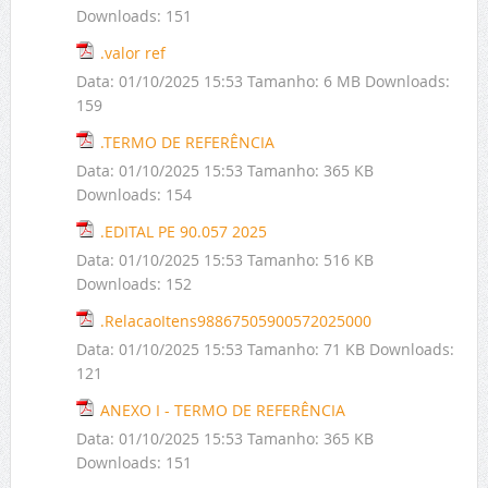
Downloads:
151
.valor ref
Data:
01/10/2025 15:53
Tamanho:
6 MB
Downloads:
159
.TERMO DE REFERÊNCIA
Data:
01/10/2025 15:53
Tamanho:
365 KB
Downloads:
154
.EDITAL PE 90.057 2025
Data:
01/10/2025 15:53
Tamanho:
516 KB
Downloads:
152
.RelacaoItens98867505900572025000
Data:
01/10/2025 15:53
Tamanho:
71 KB
Downloads:
121
ANEXO I - TERMO DE REFERÊNCIA
Data:
01/10/2025 15:53
Tamanho:
365 KB
Downloads:
151