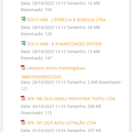
Data:
29/10/2025 13:14
Tamanho:
12 MB
Downloads:
106
DOCS HAB - J BORELLA & BORELLA LTDA
Data:
29/10/2025 13:14
Tamanho:
28 MB
Downloads:
126
DOCS HAB - K R MARCONDES DISTRIB
Data:
29/10/2025 13:15
Tamanho:
13 MB
Downloads:
147
relatorio-termo-homologacao-
98867505900572025
Data:
29/10/2025 13:15
Tamanho:
2 MB
Downloads:
121
ATA 186 2025 DARLU INDUSTRIA TEXTIL LTDA
Data:
30/10/2025 11:53
Tamanho:
208 KB
Downloads:
113
ATA 185 2025 ALFA LICITAÇÃO LTDA
Data:
31/10/2025 10:29
Tamanho:
257 KB