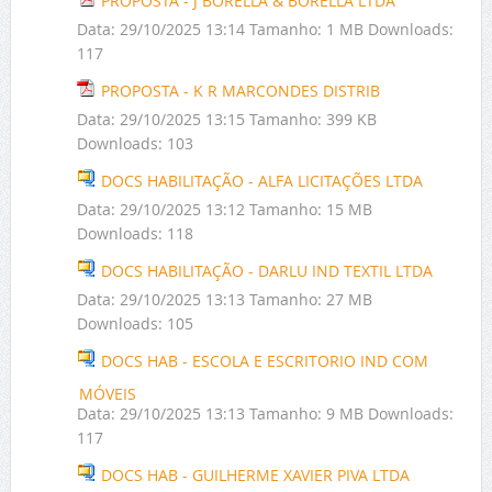
PROPOSTA - J BORELLA & BORELLA LTDA
Data:
29/10/2025 13:14
Tamanho:
1 MB
Downloads:
117
PROPOSTA - K R MARCONDES DISTRIB
Data:
29/10/2025 13:15
Tamanho:
399 KB
Downloads:
103
DOCS HABILITAÇÃO - ALFA LICITAÇÕES LTDA
Data:
29/10/2025 13:12
Tamanho:
15 MB
Downloads:
118
DOCS HABILITAÇÃO - DARLU IND TEXTIL LTDA
Data:
29/10/2025 13:13
Tamanho:
27 MB
Downloads:
105
DOCS HAB - ESCOLA E ESCRITORIO IND COM
MÓVEIS
Data:
29/10/2025 13:13
Tamanho:
9 MB
Downloads:
117
DOCS HAB - GUILHERME XAVIER PIVA LTDA