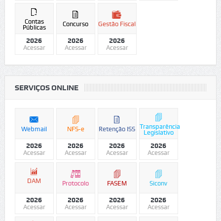
Contas
Concurso
Gestão Fiscal
Públicas
2026
2026
2026
Acessar
Acessar
Acessar
SERVIÇOS ONLINE
Transparência
Webmail
NFS-e
Retenção ISS
Legislativo
2026
2026
2026
2026
Acessar
Acessar
Acessar
Acessar
DAM
Protocolo
FASEM
Siconv
2026
2026
2026
2026
Acessar
Acessar
Acessar
Acessar