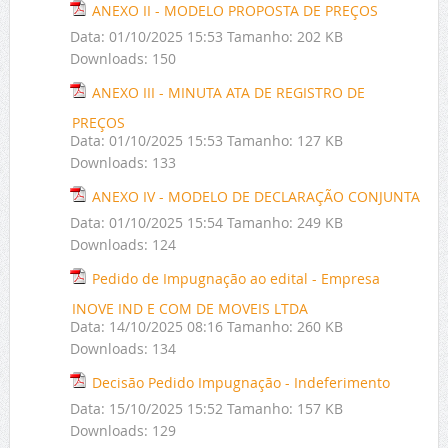
ANEXO II - MODELO PROPOSTA DE PREÇOS
Data:
01/10/2025 15:53
Tamanho:
202 KB
Downloads:
150
ANEXO III - MINUTA ATA DE REGISTRO DE
PREÇOS
Data:
01/10/2025 15:53
Tamanho:
127 KB
Downloads:
133
ANEXO IV - MODELO DE DECLARAÇÃO CONJUNTA
Data:
01/10/2025 15:54
Tamanho:
249 KB
Downloads:
124
Pedido de Impugnação ao edital - Empresa
INOVE IND E COM DE MOVEIS LTDA
Data:
14/10/2025 08:16
Tamanho:
260 KB
Downloads:
134
Decisão Pedido Impugnação - Indeferimento
Data:
15/10/2025 15:52
Tamanho:
157 KB
Downloads:
129