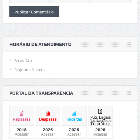
HORÁRIO DE ATENDIMENTO
8h as 14h
Segunda à sexta
PORTAL DA TRANSPARÊNCIA
Pub. Legais
Repasses
Despesas
Receitas
(Licitações e
Contratos)
2018
2026
2026
2026
Acessar
Acessar
Acessar
Acessar