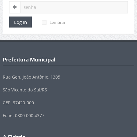
Log In
Lembrar
Prefeitura Municipal
Rua Gen. João Antônio, 1305
São Vicente do Sul/RS
CEP: 97420-000
Fone: 0800 000 4377
A Cidade