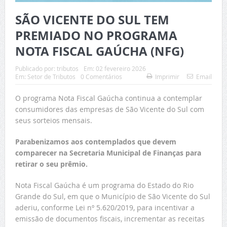
SÃO VICENTE DO SUL TEM
PREMIADO NO PROGRAMA
NOTA FISCAL GAÚCHA (NFG)
Publicado por:
tributos
Em:
02 fevereiro 2026
Em:
Setor de Tributos
0 Comentários
Imprimir
Email
O programa Nota Fiscal Gaúcha continua a contemplar
consumidores das empresas de São Vicente do Sul com
seus sorteios mensais.
Parabenizamos aos contemplados que devem
comparecer na Secretaria Municipal de Finanças para
retirar o seu prêmio.
Nota Fiscal Gaúcha é um programa do Estado do Rio
Grande do Sul, em que o Município de São Vicente do Sul
aderiu, conforme Lei nº 5.620/2019, para incentivar a
emissão de documentos fiscais, incrementar as receitas