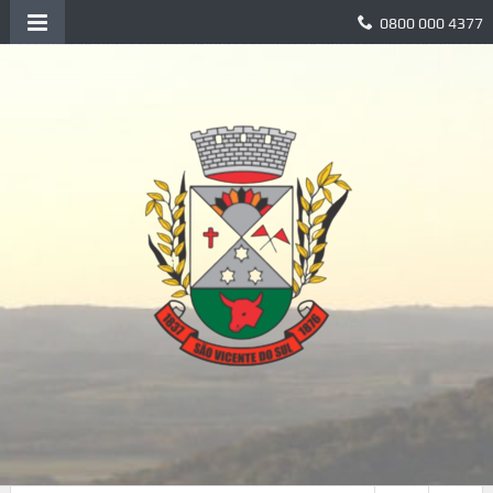
0800 000 4377