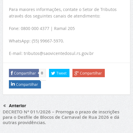
Para maiores informações, contate o Setor de Tributos
através dos seguintes canais de atendimento:
Fone: 0800 000 4377 | Ramal 205
WhatsApp: (55) 99667-5970.
E-mail: tributos@saovicentedosul.rs.gov.br
Compartilhar
Tweet
Compartilhar
0
Compartilhar
Anterior
DECRETO N° 011/2026 – Prorroga o prazo de inscrições
para o Desfile de Blocos de Carnaval de Rua 2026 e dá
outras providências.