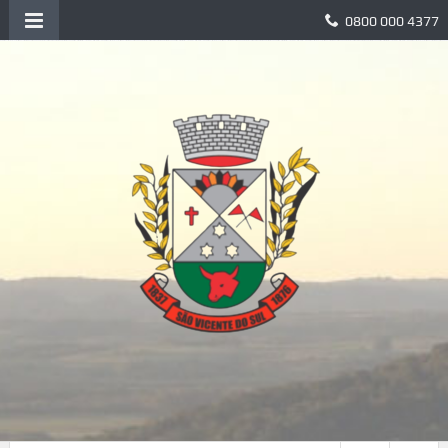
0800 000 4377