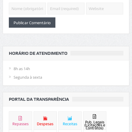
HORÁRIO DE ATENDIMENTO
8h as 14h
Segunda à sexta
PORTAL DA TRANSPARÊNCIA
Pub. Legais
Repasses
Despesas
Receitas
(Licitações e
Contratos)