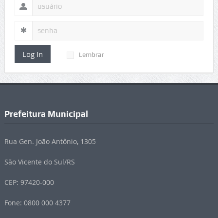
Log In
Lembrar
Prefeitura Municipal
Rua Gen. João Antônio, 1305
São Vicente do Sul/RS
CEP: 97420-000
Fone: 0800 000 4377