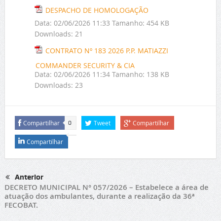
DESPACHO DE HOMOLOGAÇÃO
Data:
02/06/2026 11:33
Tamanho:
454 KB
Downloads:
21
CONTRATO Nº 183 2026 P.P. MATIAZZI
COMMANDER SECURITY & CIA
Data:
02/06/2026 11:34
Tamanho:
138 KB
Downloads:
23
Compartilhar
Tweet
Compartilhar
0
Compartilhar
Anterior
DECRETO MUNICIPAL N° 057/2026 – Estabelece a área de
atuação dos ambulantes, durante a realização da 36ª
FECOBAT.