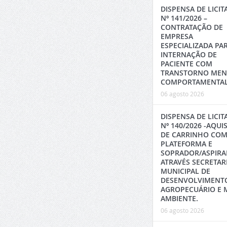
DISPENSA DE LICI
Nº 141/2026 –
CONTRATAÇÃO DE
EMPRESA
ESPECIALIZADA PA
INTERNAÇÃO DE
PACIENTE COM
TRANSTORNO MEN
COMPORTAMENTAL
06 agosto 2026
DISPENSA DE LICI
Nº 140/2026 -AQUI
DE CARRINHO CO
PLATEFORMA E
SOPRADOR/ASPIR
ATRAVÉS SECRETAR
MUNICIPAL DE
DESENVOLVIMENT
AGROPECUÁRIO E 
AMBIENTE.
06 agosto 2026