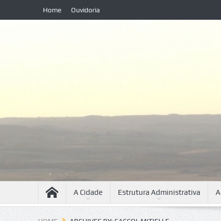
Home
Ouvidoria
A Cidade
Estrutura Administrativa
A