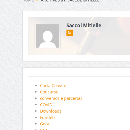
HOME
ARCHIVES BY: SACCOL MITIELLE
Saccol Mitielle
Carta Convite
Concurso
convênios e parcerias
COVID
Downloads
Fundeb
Geral