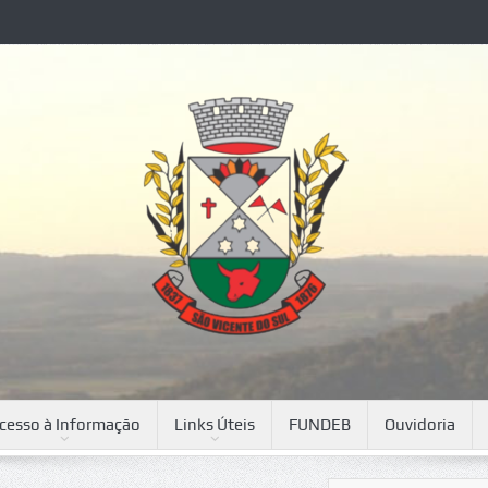
cesso à Informação
Links Úteis
FUNDEB
Ouvidoria