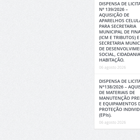
DISPENSA DE LICI
Nº 139/2026 –
AQUISIÇÃO DE
APARELHOS CELUL
PARA SECRETARIA
MUNICIPAL DE FIN
(ICM E TRIBUTOS) E
SECRETARIA MUNIC
DE DESENVOLVIM
SOCIAL, CIDADANIA
HABITAÇÃO.
06 agosto 2026
DISPENSA DE LICI
N°138/2026 – AQUI
DE MATERIAIS DE
MANUTENÇÃO PRE
E EQUIPAMENTOS 
PROTEÇÃO INDIVI
(EPIs).
06 agosto 2026