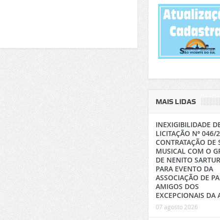
MAIS LIDAS
INEXIGIBILIDADE D
LICITAÇÃO Nº 046/2
CONTRATAÇÃO DE
MUSICAL COM O G
DE NENITO SARTUR
PARA EVENTO DA
ASSOCIAÇÃO DE PAI
AMIGOS DOS
EXCEPCIONAIS DA 
07 agosto 2026