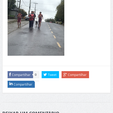
Compartilhar
Tweet
Compartilhar
0
Compartilhar