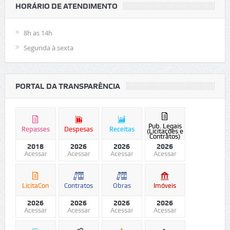
HORÁRIO DE ATENDIMENTO
8h as 14h
Segunda à sexta
PORTAL DA TRANSPARÊNCIA
Pub. Legais
Repasses
Despesas
Receitas
(Licitações e
Contratos)
2018
2026
2026
2026
Acessar
Acessar
Acessar
Acessar
LicitaCon
Contratos
Obras
Imóveis
2026
2026
2026
2026
Acessar
Acessar
Acessar
Acessar