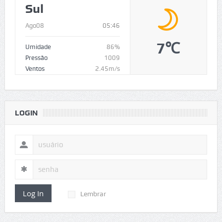
Sul
Ago08
05:46
7℃
Umidade
86%
Pressão
1009
Ventos
2.45m/s
LOGIN
Log In
Lembrar