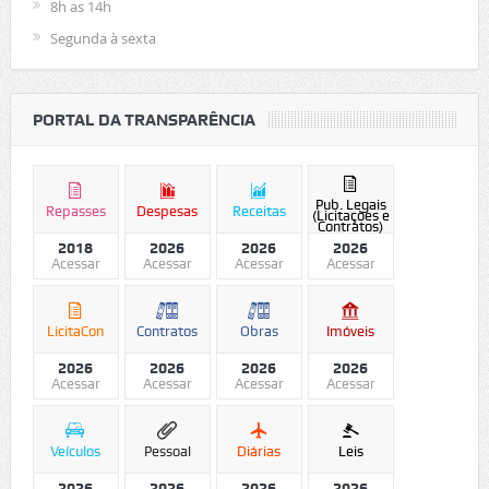
8h as 14h
Segunda à sexta
PORTAL DA TRANSPARÊNCIA
Pub. Legais
Repasses
Despesas
Receitas
(Licitações e
Contratos)
2018
2026
2026
2026
Acessar
Acessar
Acessar
Acessar
LicitaCon
Contratos
Obras
Imóveis
2026
2026
2026
2026
Acessar
Acessar
Acessar
Acessar
Veículos
Pessoal
Diárias
Leis
2026
2026
2026
2026