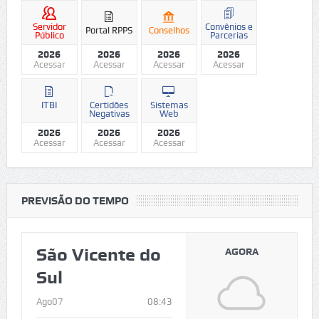
Servidor
Convênios e
Portal RPPS
Conselhos
Público
Parcerias
2026
2026
2026
2026
Acessar
Acessar
Acessar
Acessar
ITBI
Certidões
Sistemas
Negativas
Web
2026
2026
2026
Acessar
Acessar
Acessar
PREVISÃO DO TEMPO
São Vicente do
AGORA
Sul
Ago07
08:43