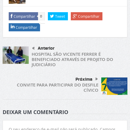
Compartilhar
Tweet
Compartilhar
0
Compartilhar
Anterior
HOSPITAL SÃO VICENTE FERRER É
BENEFICIADO ATRAVÉS DE PROJETO DO
JUDICIÁRIO
Próxima
CONVITE PARA PARTICIPAR DO DESFILE
CÍVICO
DEIXAR UM COMENTÁRIO
O seu endereço de e-mail não será publicado.
Campos