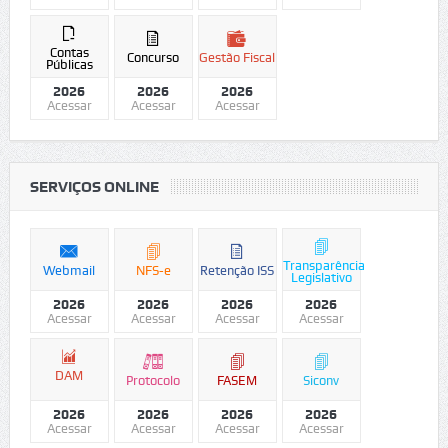
Contas
Concurso
Gestão Fiscal
Públicas
2026
2026
2026
Acessar
Acessar
Acessar
SERVIÇOS ONLINE
Transparência
Webmail
NFS-e
Retenção ISS
Legislativo
2026
2026
2026
2026
Acessar
Acessar
Acessar
Acessar
DAM
Protocolo
FASEM
Siconv
2026
2026
2026
2026
Acessar
Acessar
Acessar
Acessar