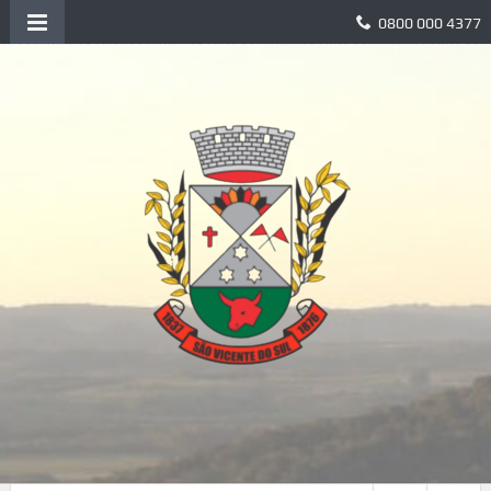
0800 000 4377