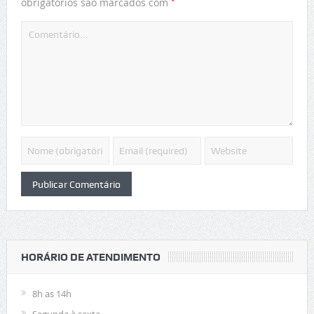
*
obrigatórios são marcados com
HORÁRIO DE ATENDIMENTO
8h as 14h
Segunda à sexta