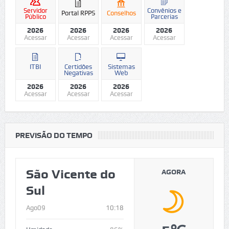
Servidor
Convênios e
Portal RPPS
Conselhos
Público
Parcerias
2026
2026
2026
2026
Acessar
Acessar
Acessar
Acessar
ITBI
Certidões
Sistemas
Negativas
Web
2026
2026
2026
Acessar
Acessar
Acessar
PREVISÃO DO TEMPO
São Vicente do
AGORA
Sul
Ago09
10:18