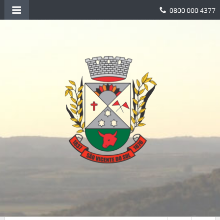
0800 000 4377