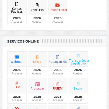
Contas
Concurso
Gestão Fiscal
Públicas
2026
2026
2026
Acessar
Acessar
Acessar
SERVIÇOS ONLINE
Transparência
Webmail
NFS-e
Retenção ISS
Legislativo
2026
2026
2026
2026
Acessar
Acessar
Acessar
Acessar
DAM
Protocolo
FASEM
Siconv
2026
2026
2026
2026
Acessar
Acessar
Acessar
Acessar