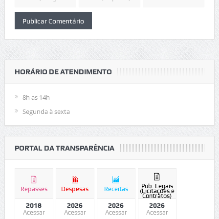
HORÁRIO DE ATENDIMENTO
8h as 14h
Segunda à sexta
PORTAL DA TRANSPARÊNCIA
Pub. Legais
Repasses
Despesas
Receitas
(Licitações e
Contratos)
2018
2026
2026
2026
Acessar
Acessar
Acessar
Acessar