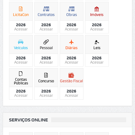
LicitaCon
Contratos
Obras
Imóveis
2026
2026
2026
2026
Acessar
Acessar
Acessar
Acessar
Veículos
Pessoal
Diárias
Leis
2026
2026
2026
2026
Acessar
Acessar
Acessar
Acessar
Contas
Concurso
Gestão Fiscal
Públicas
2026
2026
2026
Acessar
Acessar
Acessar
SERVIÇOS ONLINE