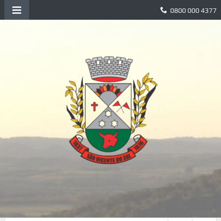
0800 000 4377