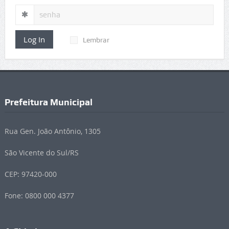
Log In
Lembrar
Prefeitura Municipal
Rua Gen. João Antônio, 1305
São Vicente do Sul/RS
CEP: 97420-000
Fone: 0800 000 4377