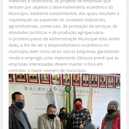
materiais e financeiros, os projetos de empresas que
tenham por objetivo o desenvolvimento econômico do
Município, mediante investimentos, dos quais resultem a
implantação ou expansão de unidades industriais,
agroindustriais, comerciais, de prestação de serviços, de
atividades turísticas e de produção agropecuária.
O primeiro passo da Administração Municipal está sendo
dado, a fim de ver o desenvolvimento econômico no
município, bem como atrair outras empresas, garantindo
renda e emprego, uma importante cláusula prevê que as
empresas interessadas devem manter o foco em
contratar o maior número de municípes.