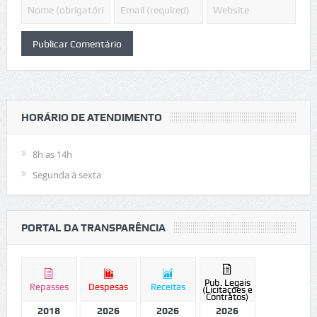
HORÁRIO DE ATENDIMENTO
8h as 14h
Segunda à sexta
PORTAL DA TRANSPARÊNCIA
Pub. Legais
Repasses
Despesas
Receitas
(Licitações e
Contratos)
2018
2026
2026
2026