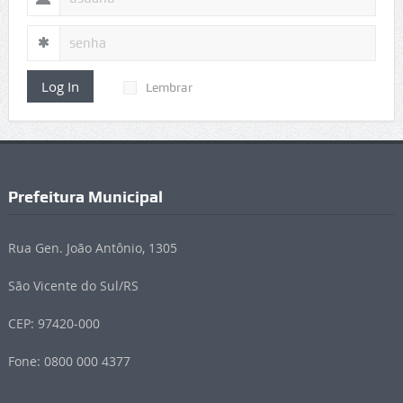
Log In
Lembrar
Prefeitura Municipal
Rua Gen. João Antônio, 1305
São Vicente do Sul/RS
CEP: 97420-000
Fone: 0800 000 4377