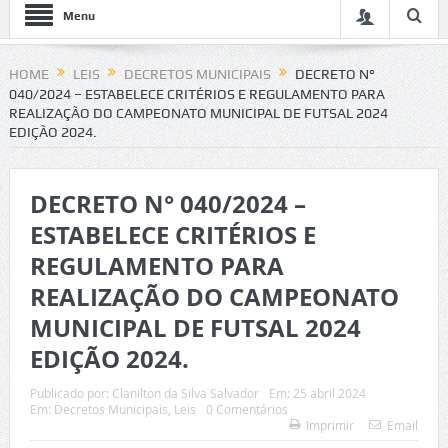
Menu
HOME
LEIS
DECRETOS MUNICIPAIS
DECRETO N°
040/2024 – ESTABELECE CRITÉRIOS E REGULAMENTO PARA
REALIZAÇÃO DO CAMPEONATO MUNICIPAL DE FUTSAL 2024
EDIÇÃO 2024.
DECRETO N° 040/2024 –
ESTABELECE CRITÉRIOS E
REGULAMENTO PARA
REALIZAÇÃO DO CAMPEONATO
MUNICIPAL DE FUTSAL 2024
EDIÇÃO 2024.
Publicado por:
Clanilton da Silva Salvador
Em:
25 abril 2024
Em:
Decretos Municipais
,
Leis
0 Comentários
Imprimir
Email